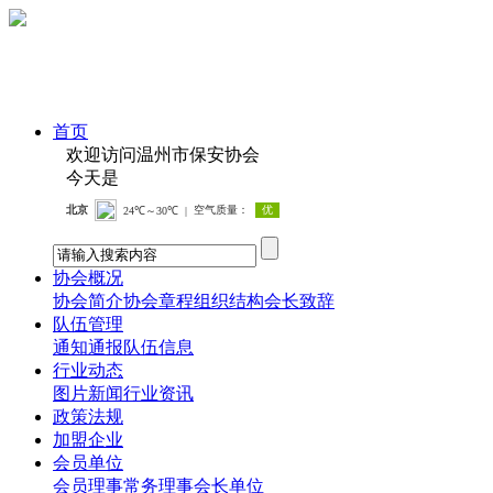
首页
欢迎访问温州市保安协会
今天是
协会概况
协会简介
协会章程
组织结构
会长致辞
队伍管理
通知通报
队伍信息
行业动态
图片新闻
行业资讯
政策法规
加盟企业
会员单位
会员
理事
常务理事
会长单位