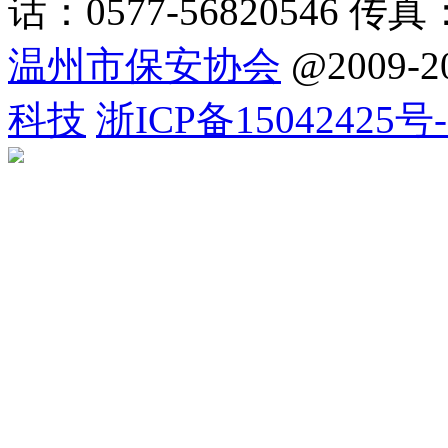
话：0577-56820546 传真：
温州市保安协会
@2009
科技
浙ICP备15042425号-