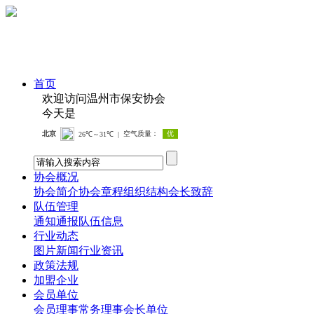
首页
欢迎访问温州市保安协会
今天是
协会概况
协会简介
协会章程
组织结构
会长致辞
队伍管理
通知通报
队伍信息
行业动态
图片新闻
行业资讯
政策法规
加盟企业
会员单位
会员
理事
常务理事
会长单位