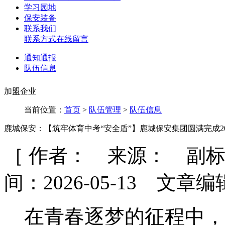
学习园地
保安装备
联系我们
联系方式
在线留言
通知通报
队伍信息
加盟企业
当前位置：
首页
>
队伍管理
>
队伍信息
鹿城保安：【筑牢体育中考“安全盾”】鹿城保安集团圆满完成2
［ 作者： 来源： 副
间：2026-05-13 文章编
在青春逐梦的征程中，