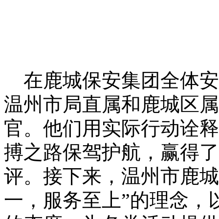
在鹿城保安集团全体安
温州市局直属和鹿城区属
官。他们用实际行动诠释
搏之路保驾护航，赢得了
评。接下来，温州市鹿城
一，服务至上”的理念，