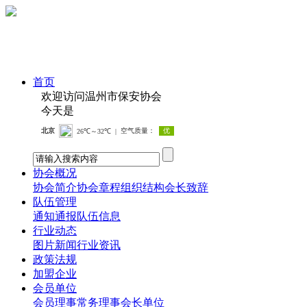
首页
欢迎访问温州市保安协会
今天是
协会概况
协会简介
协会章程
组织结构
会长致辞
队伍管理
通知通报
队伍信息
行业动态
图片新闻
行业资讯
政策法规
加盟企业
会员单位
会员
理事
常务理事
会长单位